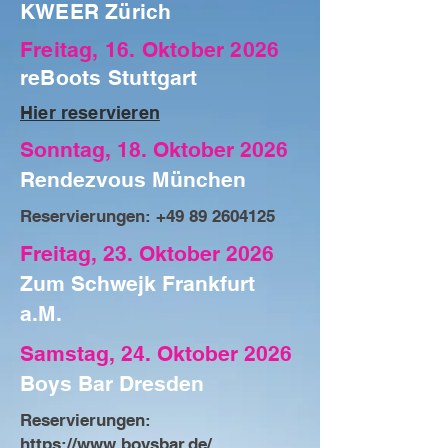
KWEER Zürich
Freitag, 16. Oktober 2026
reBoots Stuttgart
Hier reservieren
Sonntag, 18. Oktober 2026
Rendezvous München
Reservierungen:
+49 89 2604125
Freitag, 23. Oktober 2026
Zum Schwejk Frankfurt
a.M.
Samstag, 24. Oktober 2026
Boys Bar Dresden
Reservierungen:
https://www.boysbar.de/