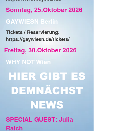
Sonntag, 25.Oktober 2026
GAYWIESN Berlin
Tickets / Reservierung:
https://gaywiesn.de/tickets/
Freitag, 30.Oktober 2026
WHY NOT Wien
HIER GIBT ES
DEMNÄCHST
NEWS
SPECIAL GUEST: Julia
Raich